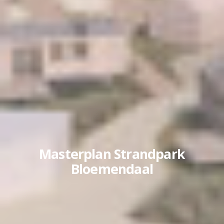
Masterplan Strandpark
Bloemendaal