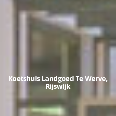
Koetshuis Landgoed Te Werve,
Rijswijk